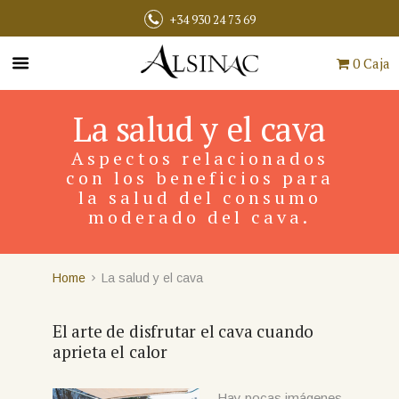
+34 930 24 73 69
0 Caja
La salud y el cava
Aspectos relacionados
con los beneficios para
la salud del consumo
moderado del cava.
Home
La salud y el cava
El arte de disfrutar el cava cuando
aprieta el calor
Hay pocas imágenes