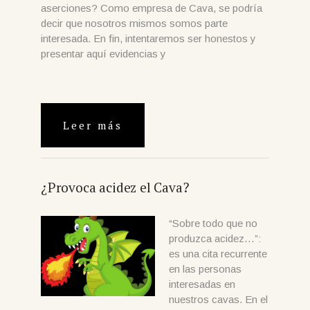
aserciones? Como empresa de Cava, se podría
decir que nosotros mismos somos parte
interesada. En fin, intentaremos ser honestos y
presentar aquí evidencias y
Leer más
¿Provoca acidez el Cava?
“Sobre todo que no
produzca acidez…”:
es una cita recurrente
en las personas
interesadas en
nuestros cavas. En el