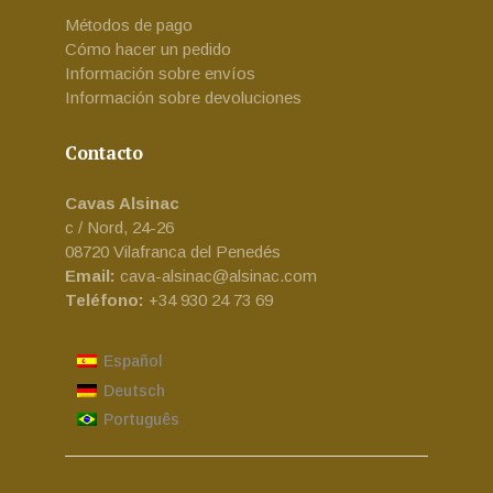
Métodos de pago
Cómo hacer un pedido
Información sobre envíos
Información sobre devoluciones
Contacto
Cavas Alsinac
c / Nord, 24-26
08720 Vilafranca del Penedés
Email:
cava-alsinac@alsinac.com
Teléfono:
+34 930 24 73 69
Español
Deutsch
Português