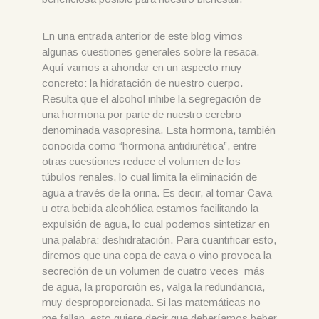
En una entrada anterior de este blog vimos
algunas cuestiones generales sobre la resaca.
Aquí vamos a ahondar en un aspecto muy
concreto: la hidratación de nuestro cuerpo.
Resulta que el alcohol inhibe la segregación de
una hormona por parte de nuestro cerebro
denominada vasopresina. Esta hormona, también
conocida como “hormona antidiurética”, entre
otras cuestiones reduce el volumen de los
túbulos renales, lo cual limita la eliminación de
agua a través de la orina. Es decir, al tomar Cava
u otra bebida alcohólica estamos facilitando la
expulsión de agua, lo cual podemos sintetizar en
una palabra: deshidratación. Para cuantificar esto,
diremos que una copa de cava o vino provoca la
secreción de un volumen de cuatro veces más
de agua, la proporción es, valga la redundancia,
muy desproporcionada. Si las matemáticas no
me fallan, esto quiere decir que deberíamos beber