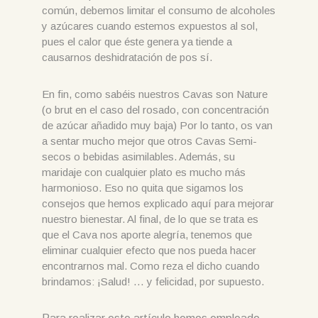
común, debemos limitar el consumo de alcoholes
y azúcares cuando estemos expuestos al sol,
pues el calor que éste genera ya tiende a
causarnos deshidratación de pos sí.
En fin, como sabéis nuestros Cavas son Nature
(o brut en el caso del rosado, con concentración
de azúcar añadido muy baja) Por lo tanto, os van
a sentar mucho mejor que otros Cavas Semi-
secos o bebidas asimilables. Además, su
maridaje con cualquier plato es mucho más
harmonioso. Eso no quita que sigamos los
consejos que hemos explicado aquí para mejorar
nuestro bienestar. Al final, de lo que se trata es
que el Cava nos aporte alegría, tenemos que
eliminar cualquier efecto que nos pueda hacer
encontrarnos mal. Como reza el dicho cuando
brindamos: ¡Salud! … y felicidad, por supuesto.