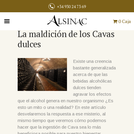
+34 930 24 73 69
0 Caja
La maldición de los Cavas
dulces
Existe una creencia
bastante generalizada
acerca de que las
bebidas alcohólicas
dulces tienden
agravar los efectos
que el alcohol genera en nuestro organismo ¿Es
esto un mito o una realidad? En este artículo
desvelaremos la respuesta a ese misterio, al
mismo tiempo que veremos cómo podemos
hacer que la ingestión de Cava sea lo más
beneficiosa posible para nuestro bienestar.