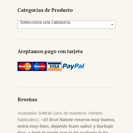
Categorías de Producto
Selecciona una categoría
Aceptamos pago con tarjeta
Reseñas
Anastasio Beltrán (uno de nuestros clientes
habituales): «
El Brut Natute reserva muy bueno,
entra muy bien, dejando buen sabor y burbuja
fina; a toda la gente que lo ha probado le ha