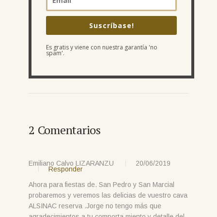
Suscríbase!
Es gratis y viene con nuestra garantía 'no
spam'.
2 Comentarios
Emiliano Calvo LIZARANZU
20/06/2019
Responder
Ahora para fiestas de. San Pedro y San Marcial
probaremos y veremos las delicias de vuestro cava
ALSINAC reserva .Jorge no tengo más que
agradecimientos a tu comporta miento y detalle del