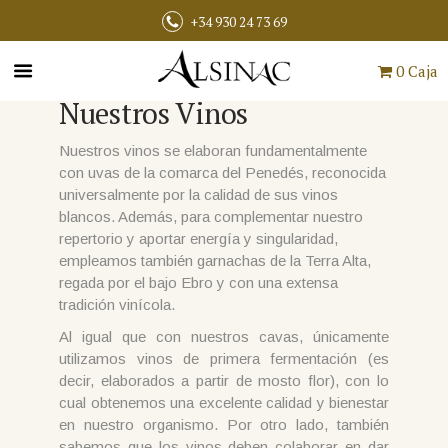
+34 930 24 73 69
0 Caja
Nuestros Vinos
Nuestros vinos se elaboran fundamentalmente
con uvas de la comarca del Penedés, reconocida
universalmente por la calidad de sus vinos
blancos. Además, para complementar nuestro
repertorio y aportar energía y singularidad,
empleamos también garnachas de la Terra Alta,
regada por el bajo Ebro y con una extensa
tradición vinícola.
Al igual que con nuestros cavas, únicamente
utilizamos vinos de primera fermentación (es
decir, elaborados a partir de mosto flor), con lo
cual obtenemos una excelente calidad y bienestar
en nuestro organismo. Por otro lado, también
sabemos que los vinos deben colaborar en dar