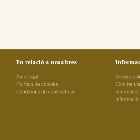
En relació a nosaltres
Informa
Avís legal
Mètodes d
Política de cookies
Com fer u
Condicions de contractació
Informació
Informació