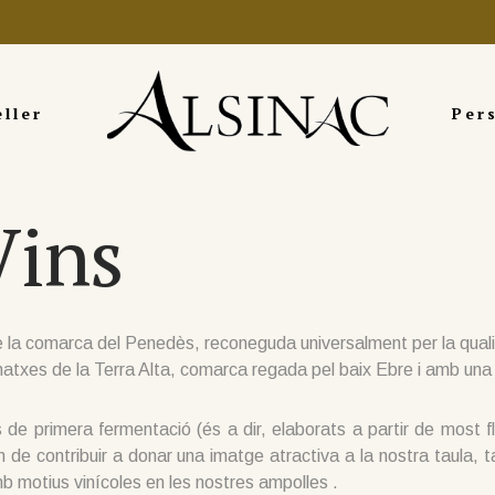
eller
Per
Vins
 la comarca del Penedès, reconeguda universalment per la quali
arnatxes de la Terra Alta, comarca regada pel baix Ebre i amb una 
e primera fermentació (és a dir, elaborats a partir de most flo
de contribuir a donar una imatge atractiva a la nostra taula, 
b motius vinícoles en les nostres ampolles .