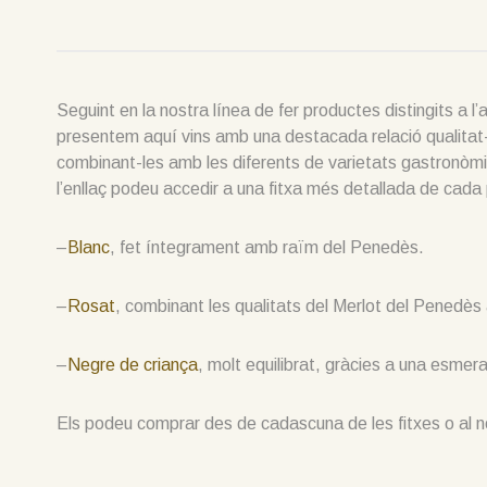
Seguint en la nostra línea de fer productes distingits a l
presentem aquí vins amb una destacada relació qualitat-
combinant-les amb les diferents de varietats gastronòmiqu
l’enllaç podeu accedir a una fitxa més detallada de cada
–
Blanc
, fet íntegrament amb raïm del Penedès.
–
Rosat
, combinant les qualitats del Merlot del Penedès
–
Negre de criança
, molt equilibrat, gràcies a una esme
Els podeu comprar des de cadascuna de les fitxes o al no