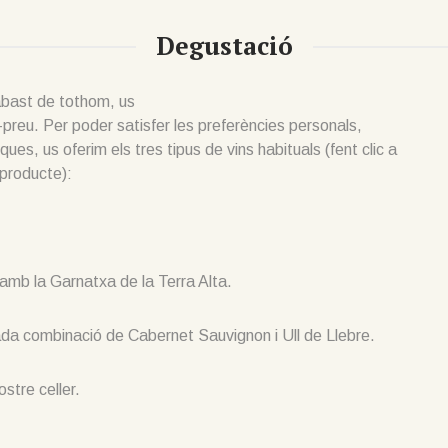
Degustació
’abast de tothom, us
preu. Per poder satisfer les preferències personals,
es, us oferim els tres tipus de vins habituals (fent clic a
 producte):
 amb la Garnatxa de la Terra Alta.
rada combinació de Cabernet Sauvignon i Ull de Llebre.
stre celler.