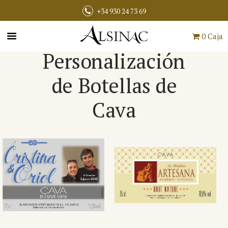
+34 930 24 73 69
0 Caja
Personalización
de Botellas de
Cava