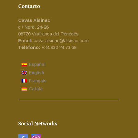
Contacto
Cavas Alsinac
c / Nord, 24-26
08720 Vilafranca del Penedés
Email:
cava-alsinac@alsinac.com
Teléfono:
+34 930 24 73 69
Español
English
Français
Català
Social Networks