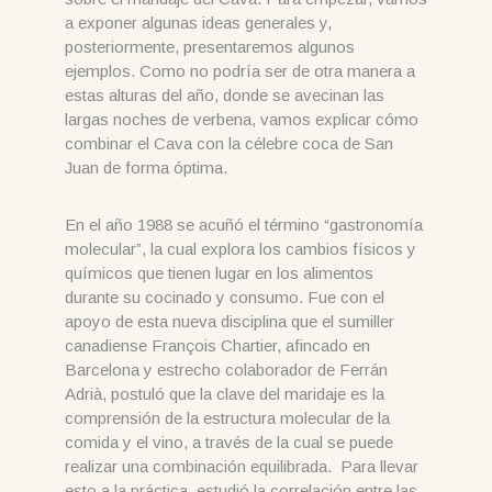
a exponer algunas ideas generales y,
posteriormente, presentaremos algunos
ejemplos. Como no podría ser de otra manera a
estas alturas del año, donde se avecinan las
largas noches de verbena, vamos explicar cómo
combinar el Cava con la célebre coca de San
Juan de forma óptima.
En el año 1988 se acuñó el término “gastronomía
molecular”, la cual explora los cambios físicos y
químicos que tienen lugar en los alimentos
durante su cocinado y consumo. Fue con el
apoyo de esta nueva disciplina que el sumiller
canadiense François Chartier, afincado en
Barcelona y estrecho colaborador de Ferrán
Adrià, postuló que la clave del maridaje es la
comprensión de la estructura molecular de la
comida y el vino, a través de la cual se puede
realizar una combinación equilibrada. Para llevar
esto a la práctica, estudió la correlación entre las