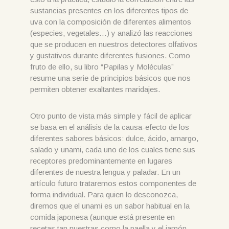
sustancias presentes en los diferentes tipos de
uva con la composición de diferentes alimentos
(especies, vegetales…) y analizó las reacciones
que se producen en nuestros detectores olfativos
y gustativos durante diferentes fusiones. Como
fruto de ello, su libro “Papilas y Moléculas”
resume una serie de principios básicos que nos
permiten obtener exaltantes maridajes.
Otro punto de vista más simple y fácil de aplicar
se basa en el análisis de la causa-efecto de los
diferentes sabores básicos: dulce, ácido, amargo,
salado y unami, cada uno de los cuales tiene sus
receptores predominantemente en lugares
diferentes de nuestra lengua y paladar. En un
artículo futuro trataremos estos componentes de
forma individual. Para quien lo desconozca,
diremos que el unami es un sabor habitual en la
comida japonesa (aunque está presente en
recetas tan nuestras como la paella y el jamón