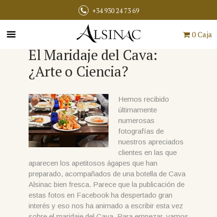
+34 930 24 73 69
0 Caja
El Maridaje del Cava:
¿Arte o Ciencia?
Hemos recibido
últimamente
numerosas
fotografías de
nuestros apreciados
clientes en las que
aparecen los apetitosos ágapes que han
preparado, acompañados de una botella de Cava
Alsinac bien fresca. Parece que la publicación de
estas fotos en Facebook ha despertado gran
interés y eso nos ha animado a escribir esta vez
sobre el maridaje del Cava. Para empezar, vamos