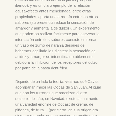
ibérico), y es un claro ejemplo de la relación
causa-efecto antes mencionada: entre otras
propiedades, aporta una armonía entre los otros
sabores (su presencia reduce la sensación de
amargor y aumenta la de dulzor). Un experimento
que podemos realizar fácilmente para aseverar la
interacción entre los sabores consiste en tomar
un vaso de zumo de naranja después de
habernos cepillado los dientes: la sensación de
acidez y amargor se intensifica notablemente,
debido a la inhibición de los receptores del dulzor
por parte de la pasta dentífrica.
Dejando de un lado la teoría, veamos qué Cavas
acompañan mejor las Cocas de San Juan. Al igual
que con los turrones que amenizan al otro
solsticio del año, en Navidad, existe actualmente
una variedad enorme de Cocas: de crema, de
piñones, de fruta… (por cierto, en sus origen era
siempre redonda, con un agujero en medio para