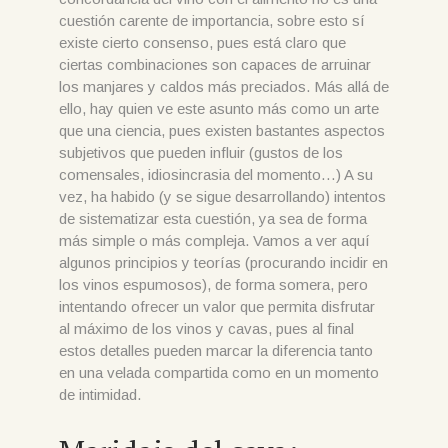
cuestión carente de importancia, sobre esto sí
existe cierto consenso, pues está claro que
ciertas combinaciones son capaces de arruinar
los manjares y caldos más preciados. Más allá de
ello, hay quien ve este asunto más como un arte
que una ciencia, pues existen bastantes aspectos
subjetivos que pueden influir (gustos de los
comensales, idiosincrasia del momento…) A su
vez, ha habido (y se sigue desarrollando) intentos
de sistematizar esta cuestión, ya sea de forma
más simple o más compleja. Vamos a ver aquí
algunos principios y teorías (procurando incidir en
los vinos espumosos), de forma somera, pero
intentando ofrecer un valor que permita disfrutar
al máximo de los vinos y cavas, pues al final
estos detalles pueden marcar la diferencia tanto
en una velada compartida como en un momento
de intimidad.