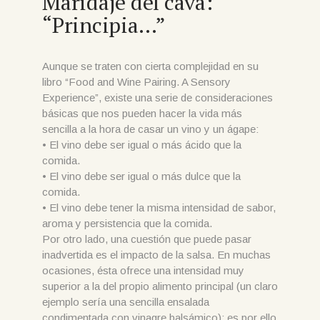
Maridaje del cava:
“Principia…”
Aunque se traten con cierta complejidad en su
libro “Food and Wine Pairing. A Sensory
Experience”, existe una serie de consideraciones
básicas que nos pueden hacer la vida más
sencilla a la hora de casar un vino y un ágape:
• El vino debe ser igual o más ácido que la
comida.
• El vino debe ser igual o más dulce que la
comida.
• El vino debe tener la misma intensidad de sabor,
aroma y persistencia que la comida.
Por otro lado, una cuestión que puede pasar
inadvertida es el impacto de la salsa. En muchas
ocasiones, ésta ofrece una intensidad muy
superior a la del propio alimento principal (un claro
ejemplo sería una sencilla ensalada
condimentada con vinagre balsámico); es por ello