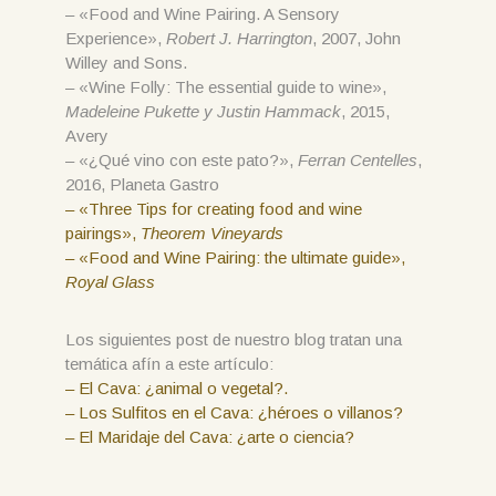
– «Food and Wine Pairing. A Sensory
Experience»,
Robert J. Harrington
, 2007, John
Willey and Sons.
– «Wine Folly: The essential guide to wine»,
Madeleine Pukette y Justin Hammack
, 2015,
Avery
– «¿Qué vino con este pato?»,
Ferran Centelles
,
2016, Planeta Gastro
– «Three Tips for creating food and wine
pairings»,
Theorem Vineyards
– «Food and Wine Pairing: the ultimate guide»,
Royal Glass
Los siguientes post de nuestro blog tratan una
temática afín a este artículo:
– El Cava: ¿animal o vegetal?.
– Los Sulfitos en el Cava: ¿héroes o villanos?
– El Maridaje del Cava: ¿arte o ciencia?