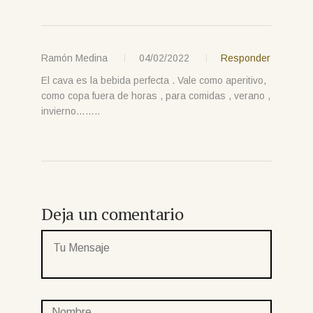
Ramón Medina
04/02/2022
Responder
El cava es la bebida perfecta . Vale como aperitivo,
como copa fuera de horas , para comidas , verano ,
invierno……..
Deja un comentario