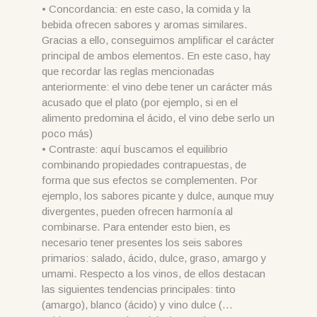
• Concordancia: en este caso, la comida y la
bebida ofrecen sabores y aromas similares.
Gracias a ello, conseguimos amplificar el carácter
principal de ambos elementos. En este caso, hay
que recordar las reglas mencionadas
anteriormente: el vino debe tener un carácter más
acusado que el plato (por ejemplo, si en el
alimento predomina el ácido, el vino debe serlo un
poco más)
• Contraste: aquí buscamos el equilibrio
combinando propiedades contrapuestas, de
forma que sus efectos se complementen. Por
ejemplo, los sabores picante y dulce, aunque muy
divergentes, pueden ofrecen harmonía al
combinarse. Para entender esto bien, es
necesario tener presentes los seis sabores
primarios: salado, ácido, dulce, graso, amargo y
umami. Respecto a los vinos, de ellos destacan
las siguientes tendencias principales: tinto
(amargo), blanco (ácido) y vino dulce (…