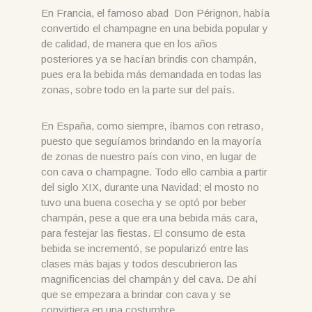
En Francia, el famoso abad Don Pérignon, había
convertido el champagne en una bebida popular y
de calidad, de manera que en los años
posteriores ya se hacían brindis con champán,
pues era la bebida más demandada en todas las
zonas, sobre todo en la parte sur del país.
En España, como siempre, íbamos con retraso,
puesto que seguíamos brindando en la mayoría
de zonas de nuestro país con vino, en lugar de
con cava o champagne. Todo ello cambia a partir
del siglo XIX, durante una Navidad; el mosto no
tuvo una buena cosecha y se optó por beber
champán, pese a que era una bebida más cara,
para festejar las fiestas. El consumo de esta
bebida se incrementó, se popularizó entre las
clases más bajas y todos descubrieron las
magnificencias del champán y del cava. De ahí
que se empezara a brindar con cava y se
convirtiera en una costumbre.