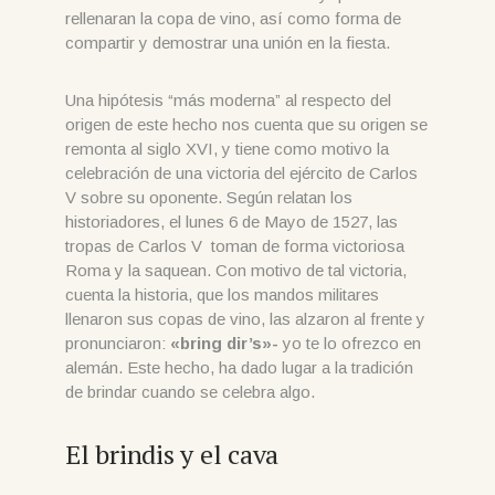
rellenaran la copa de vino, así como forma de
compartir y demostrar una unión en la fiesta.
Una hipótesis “más moderna” al respecto del
origen de este hecho nos cuenta que su origen se
remonta al siglo XVI, y tiene como motivo la
celebración de una victoria del ejército de Carlos
V sobre su oponente. Según relatan los
historiadores, el lunes 6 de Mayo de 1527, las
tropas de Carlos V toman de forma victoriosa
Roma y la saquean. Con motivo de tal victoria,
cuenta la historia, que los mandos militares
llenaron sus copas de vino, las alzaron al frente y
pronunciaron:
«bring dir’s»-
yo te lo ofrezco en
alemán. Este hecho, ha dado lugar a la tradición
de brindar cuando se celebra algo.
El brindis y el cava