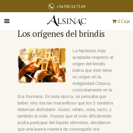
+34 930 24 73 69
0 Caja
Los orígenes del brindis
La hipótesis más
aceptada respecto al
origen del brindis
indica que éste tiene
su origen en la
Antigüedad Clásica,
concretamente en la
Era Romana. En esta época, se pensaba que
beber vino era tan maravilloso que los 5 sentidos
deberían disfrutarlo: Gusto, olfato, vista, tacto, y
también el oído. Puesto que el oído difícilmente
podía participar del líquido elemento, decidieron
que una buena manera de conseguirlo era