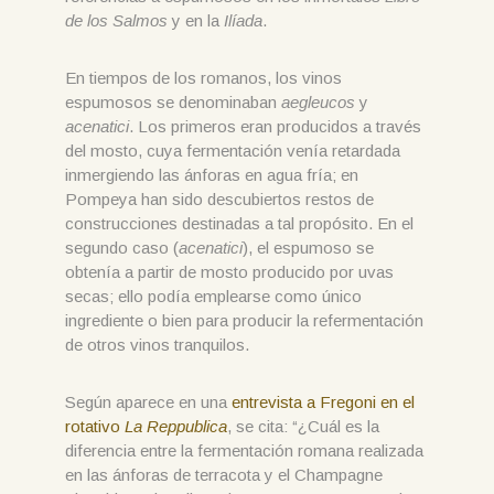
de los Salmos
y en la
Ilíada
.
En tiempos de los romanos, los vinos
espumosos se denominaban
aegleucos
y
acenatici
. Los primeros eran producidos a través
del mosto, cuya fermentación venía retardada
inmergiendo las ánforas en agua fría; en
Pompeya han sido descubiertos restos de
construcciones destinadas a tal propósito. En el
segundo caso (
acenatici
), el espumoso se
obtenía a partir de mosto producido por uvas
secas; ello podía emplearse como único
ingrediente o bien para producir la refermentación
de otros vinos tranquilos.
Según aparece en una
entrevista a Fregoni en el
rotativo
La Reppublica
, se cita: “¿Cuál es la
diferencia entre la fermentación romana realizada
en las ánforas de terracota y el Champagne