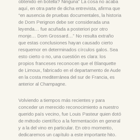
obtenido en botella? Ninguna” La cosa no acaba
aquí, en otra parte de dicha entrevista, afirma que
“en ausencia de pruebas documentales, la historia
de Dom Perignon debe ser considerada una
leyenda… fue acuñada a posteriori por otro
monje… Dom Grossard…” No resulta extraño
que estas conclusiones hayan causado cierto
resquemor en determinados círculos galos. Sea
esto cierto o no, una cuestión es clara: los
propios franceses reconocen que el Blanquette
de Limoux, fabricado en el departamento de Aude
en la costa mediterránea del sur de Francia, es
anterior al Champagne.
Volviendo a tiempos más recientes y para
conceder un merecido reconocimiento a nuestro
querido país vecino, fue Louis Pasteur quien dotó
de método científico a la fermentación en general
y a la del vino en particular. En otro momento,
dedicaremos un capítulo a este importante hito.