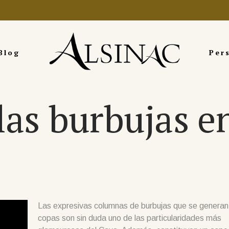
Blog
Per
 las burbujas e
Las expresivas columnas de burbujas que se generan 
copas son sin duda uno de las particularidades más