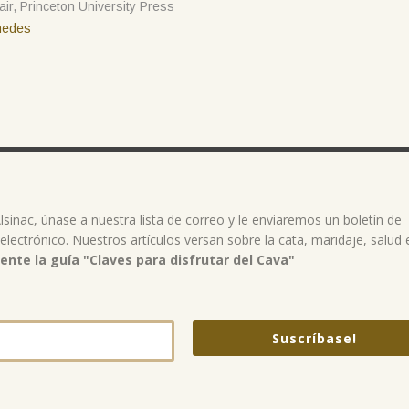
r, Princeton University Press
medes
sinac, únase a nuestra lista de correo y le enviaremos un boletín de
ctrónico. Nuestros artículos versan sobre la cata, maridaje, salud 
te la guía "Claves para disfrutar del Cava"
Suscríbase!