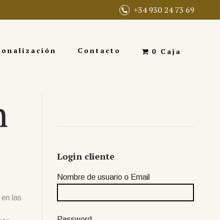
+34 930 24 73 69
sonalización
Contacto
0 Caja
n
Login cliente
Nombre de usuario o Email
en las
Password