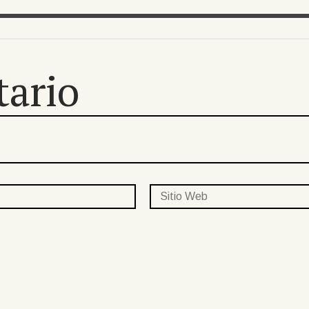
tario