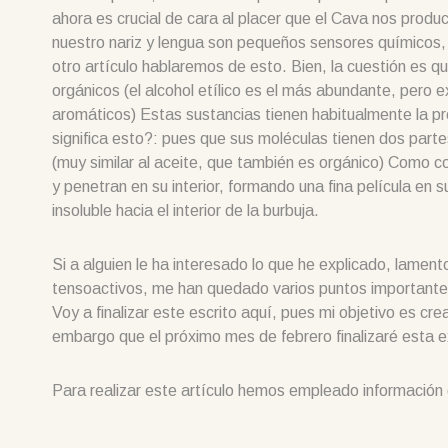
ahora es crucial de cara al placer que el Cava nos produ
nuestro nariz y lengua son pequeños sensores químicos, 
otro artículo hablaremos de esto. Bien, la cuestión es
orgánicos (el alcohol etílico es el más abundante, pero 
aromáticos) Estas sustancias tienen habitualmente la 
significa esto?: pues que sus moléculas tienen dos partes
(muy similar al aceite, que también es orgánico) Como co
y penetran en su interior, formando una fina película en su
insoluble hacia el interior de la burbuja.
Si a alguien le ha interesado lo que he explicado, lament
tensoactivos, me han quedado varios puntos importantes
Voy a finalizar este escrito aquí, pues mi objetivo es cr
embargo que el próximo mes de febrero finalizaré esta e
Para realizar este artículo hemos empleado información 