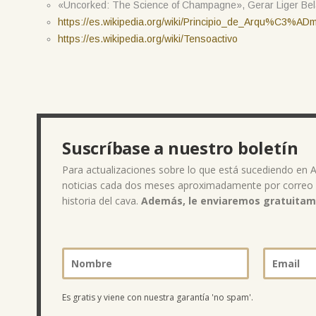
«Uncorked: The Science of Champagne», Gerar Liger Belai
https://es.wikipedia.org/wiki/Principio_de_Arqu%C3%AD
https://es.wikipedia.org/wiki/Tensoactivo
Suscríbase a nuestro boletín
Para actualizaciones sobre lo que está sucediendo en Al
noticias cada dos meses aproximadamente por correo ele
historia del cava.
Además, le enviaremos gratuitamen
Es gratis y viene con nuestra garantía 'no spam'.