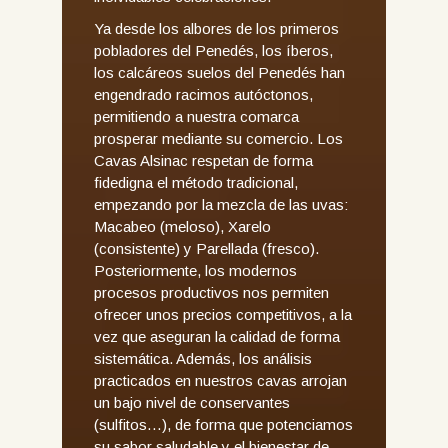
Ya desde los albores de los primeros
pobladores del Penedés, los íberos,
los calcáreos suelos del Penedés han
engendrado racimos autóctonos,
permitiendo a nuestra comarca
prosperar mediante su comercio. Los
Cavas Alsinac respetan de forma
fidedigna el método tradicional,
empezando por la mezcla de las uvas:
Macabeo (meloso), Xarelo
(consistente) y Parellada (fresco).
Posteriormente, los modernos
procesos productivos nos permiten
ofrecer unos precios competitivos, a la
vez que aseguran la calidad de forma
sistemática. Además, los análisis
practicados en nuestros cavas arrojan
un bajo nivel de conservantes
(sulfitos…), de forma que potenciamos
su sabor saludable y el bienestar de