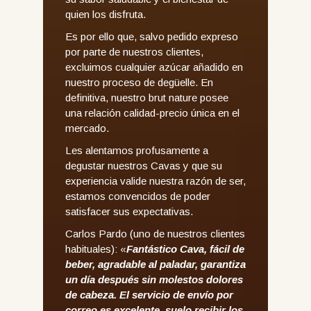
quien los disfruta.
Es por ello que, salvo pedido expreso
por parte de nuestros clientes,
excluimos cualquier azúcar añadido en
nuestro proceso de degüelle. En
definitiva, nuestro brut nature posee
una relación calidad-precio única en el
mercado.
Les alentamos profusamente a
degustar nuestros Cavas y que su
experiencia valide nuestra razón de ser,
estamos convencidos de poder
satisfacer sus expectativas.
Carlos Pardo (uno de nuestros clientes
habituales): «
Fantástico Cava, fácil de
beber, agradable al paladar, garantiza
un día después sin molestos dolores
de cabeza. El servicio de envío por
correo es excelente, suelo recibir los