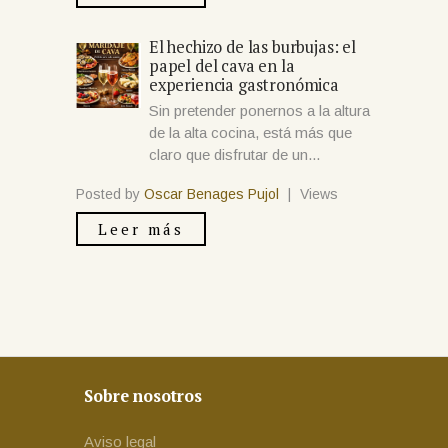
El hechizo de las burbujas: el
papel del cava en la
experiencia gastronómica
Sin pretender ponernos a la altura
de la alta cocina, está más que
claro que disfrutar de un...
Posted by
Oscar Benages Pujol
|
Views
Leer más
Sobre nosotros
Aviso legal