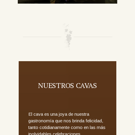
NUESTROS CAVAS
El cava es una joya de nuestra
gastronomía que nos brinda felicidad,
tanto cotidianamente como en las más
inolvidables celebraciones.