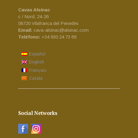
Cavas Alsinac
c / Nord, 24-26
08720 Vilafranca del Penedés
Email:
cava-alsinac@alsinac.com
Teléfono:
+34 930 24 73 69
Español
English
Français
Català
Social Networks