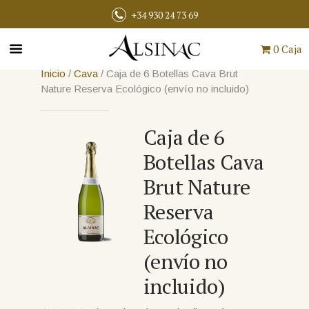
+34 930 24 73 69
0 Caja
Inicio
/
Cava
/ Caja de 6 Botellas Cava Brut
Nature Reserva Ecológico (envío no incluido)
Caja de 6
Botellas Cava
Brut Nature
Reserva
Ecológico
(envío no
incluido)