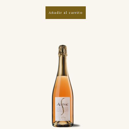
5.00
de 5
Añadir al carrito