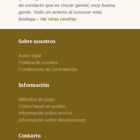
de contacto que es Oscar genial, muy buena
gente. Todo un acierto al conocer esta
bodega.
»
Ver otras reseñas
Sobre nosotros
Aviso legal
Política de cookies
Condiciones de contratación
Información
Métodos de pago
Cómo hacer un pedido
Información sobre envíos
Información sobre devoluciones
Contacto