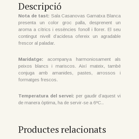
Descripció
Nota de tast:
Sala Casanovas Garnatxa Blanca
presenta un color groc palla, desprenent un
aroma a cítrics i essències fonoll i llorer. El seu
contingut nivell d’acidesa ofereix un agradable
frescor al paladar.
Maridatge:
acompanya harmoniosament als
peixos blancs i mariscos. Així mateix, també
conjuga amb amanides, pastes, arrossos i
formatges frescos.
Temperatura del servei:
per gaudir d’aquest vi
de manera òptima, ha de servir-se a 6ºC..
Productes relacionats