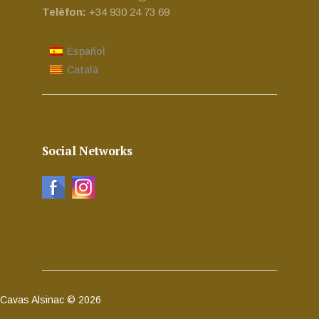
Telèfon:
+34 930 24 73 69
Español
Català
Social Networks
Cavas Alsinac © 2026