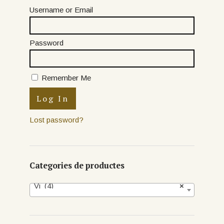
Username or Email
Password
Remember Me
Lost password?
Categories de productes
Vi (4)
×