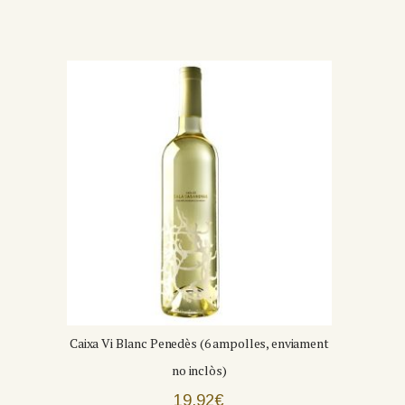
Caixa Vi Blanc Penedès (6 ampolles, enviament
no inclòs)
19,92
€