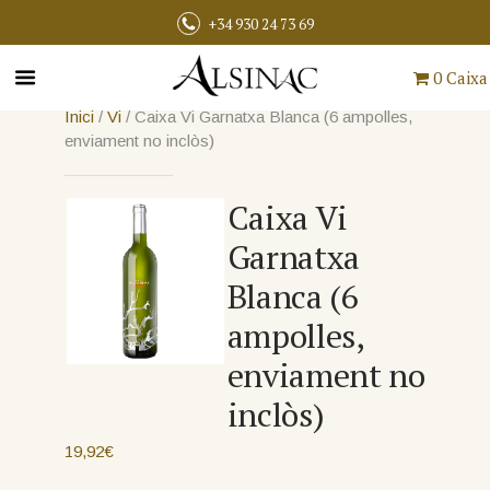
+34 930 24 73 69
0 Caixa
Inici
/
Vi
/ Caixa Vi Garnatxa Blanca (6 ampolles,
enviament no inclòs)
Caixa Vi
Garnatxa
Blanca (6
ampolles,
enviament no
inclòs)
19,92
€