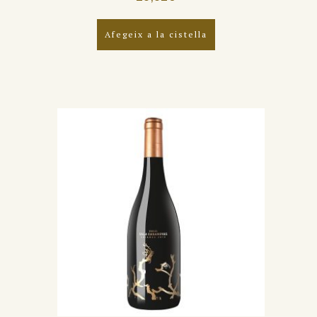
Afegeix a la cistella