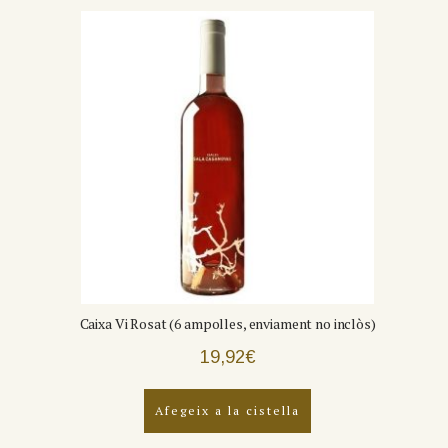
Caixa Vi Rosat (6 ampolles, enviament no inclòs)
19,92
€
Afegeix a la cistella