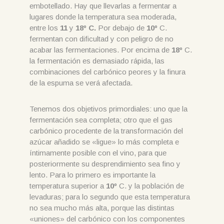
embotellado. Hay que llevarlas a fermentar a
lugares donde la temperatura sea moderada,
entre los
11
y
18º C.
Por debajo de
10º
C.
fermentan con dificultad y con peligro de no
acabar las fermentaciones. Por encima de
18º
C.
la fermentación es demasiado rápida, las
combinaciones del carbónico peores y la finura
de la espuma se verá afectada.
Tenemos dos objetivos primordiales: uno que la
fermentación sea completa; otro que el gas
carbónico procedente de la transformación del
azúcar añadido se «ligue» lo más completa e
íntimamente posible con el vino, para que
posteriormente su desprendimiento sea fino y
lento. Para lo primero es importante la
temperatura superior a
10º
C. y la población de
levaduras; para lo segundo que esta temperatura
no sea mucho más alta, porque las distintas
«uniones» del carbónico con los componentes