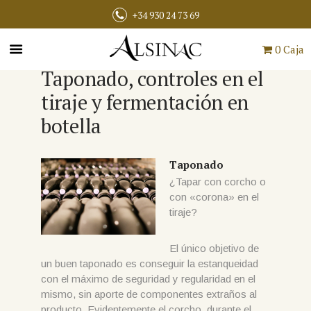
+34 930 24 73 69
0 Caja
Taponado, controles en el
tiraje y fermentación en
botella
Taponado
¿Tapar con corcho o
con «corona» en el
tiraje?
El único objetivo de
un buen taponado es conseguir la estanqueidad
con el máximo de seguridad y regularidad en el
mismo, sin aporte de componentes extraños al
producto. Evidentemente el corcho, durante el