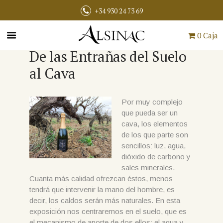
+34 930 24 73 69
0 Caja
De las Entrañas del Suelo
al Cava
Por muy complejo
que pueda ser un
cava, los elementos
de los que parte son
sencillos: luz, agua,
dióxido de carbono y
sales minerales.
Cuanta más calidad ofrezcan éstos, menos
tendrá que intervenir la mano del hombre, es
decir, los caldos serán más naturales. En esta
exposición nos centraremos en el suelo, que es
el mecanismo de aporte de dos ellos: el agua y