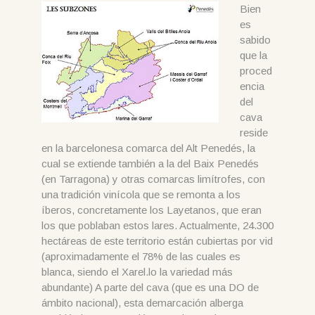
Bien
es
sabido
que la
proced
encia
del
cava
reside
en la barcelonesa comarca del Alt Penedés, la
cual se extiende también a la del Baix Penedés
(en Tarragona) y otras comarcas limítrofes, con
una tradición vinícola que se remonta a los
íberos, concretamente los Layetanos, que eran
los que poblaban estos lares. Actualmente, 24.300
hectáreas de este territorio están cubiertas por vid
(aproximadamente el 78% de las cuales es
blanca, siendo el Xarel.lo la variedad más
abundante) A parte del cava (que es una DO de
ámbito nacional), esta demarcación alberga