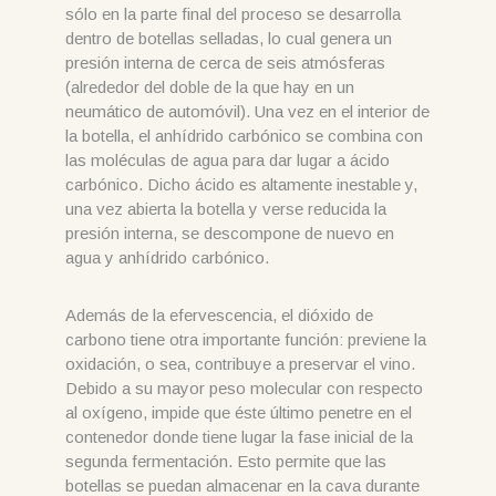
sólo en la parte final del proceso se desarrolla
dentro de botellas selladas, lo cual genera un
presión interna de cerca de seis atmósferas
(alrededor del doble de la que hay en un
neumático de automóvil). Una vez en el interior de
la botella, el anhídrido carbónico se combina con
las moléculas de agua para dar lugar a ácido
carbónico. Dicho ácido es altamente inestable y,
una vez abierta la botella y verse reducida la
presión interna, se descompone de nuevo en
agua y anhídrido carbónico.
Además de la efervescencia, el dióxido de
carbono tiene otra importante función: previene la
oxidación, o sea, contribuye a preservar el vino.
Debido a su mayor peso molecular con respecto
al oxígeno, impide que éste último penetre en el
contenedor donde tiene lugar la fase inicial de la
segunda fermentación. Esto permite que las
botellas se puedan almacenar en la cava durante