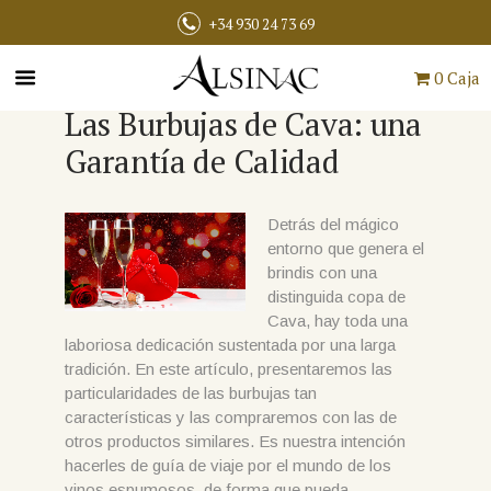
+34 930 24 73 69
0 Caja
Las Burbujas de Cava: una
Garantía de Calidad
Detrás del mágico
entorno que genera el
brindis con una
distinguida copa de
Cava, hay toda una
laboriosa dedicación sustentada por una larga
tradición. En este artículo, presentaremos las
particularidades de las burbujas tan
características y las compraremos con las de
otros productos similares. Es nuestra intención
hacerles de guía de viaje por el mundo de los
vinos espumosos, de forma que pueda