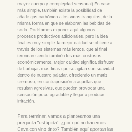
mayor cuerpo y complejidad sensorial) En caso
más simple, también existe la posibilidad de
añadir gas carbónico a los vinos tranquilos, de la
misma forma en que se elaboran las bebidas de
soda. Podríamos exponer aquí algunos
procesos productivos adicionales, pero la idea
final es muy simple: la mejor calidad se obtiene a
través de los sistemas más lentos, que al final
terminan siendo también los más costosos
económicamente. Mejor calidad significa disfrutar
de burbujas más finas que se agitan son suavidad
dentro de nuestro paladar, ofreciendo un matiz
cremoso, en contraposición a aquellas que
resultan agresivas, que pueden provocar una
sensación poco agradable y llegar a producir
irritación.
Para terminar, vamos a plantearnos una
pregunta “estúpida”: ¿por qué no hacemos
Cava con vino tinto? También aquí aportan las