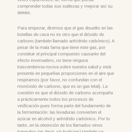
comprender todas sus sutilezas y mejorar así su
deleite.
Para empezar, diremos que el gas disuelto en las
botellas de cava no es otro que el dióxido de
carbono (también llamado anhídrido carbónico). A
pesar de la mala fama que tiene este gas, por
constituir el principal compuesto causante del
efecto invernadero, no tiene ninguna
trascendencia nociva sobre nuestra salud y está
presente en pequeñas proporciones en el aire que
respiramos (por favor, no confundan con el
monóxido de carbono, que es un gas letal). La
cuestión es que el dióxido de carbono acompaña
a prácticamente todos los procesos de
vinificación pues forma parte del fundamento de
la fermentación: las levaduras convierten el
azúcar en alcohol y anhídrido carbónico. Por lo
tanto, en la obtención de los llamados vinos
tranquilos (es decir, sin burbujas) también se