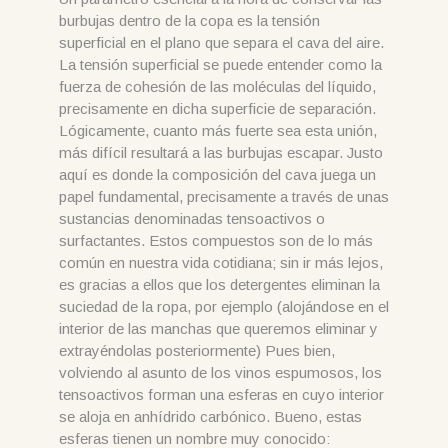
burbujas dentro de la copa es la tensión
superficial en el plano que separa el cava del aire.
La tensión superficial se puede entender como la
fuerza de cohesión de las moléculas del líquido,
precisamente en dicha superficie de separación.
Lógicamente, cuanto más fuerte sea esta unión,
más difícil resultará a las burbujas escapar. Justo
aquí es donde la composición del cava juega un
papel fundamental, precisamente a través de unas
sustancias denominadas tensoactivos o
surfactantes. Estos compuestos son de lo más
común en nuestra vida cotidiana; sin ir más lejos,
es gracias a ellos que los detergentes eliminan la
suciedad de la ropa, por ejemplo (alojándose en el
interior de las manchas que queremos eliminar y
extrayéndolas posteriormente) Pues bien,
volviendo al asunto de los vinos espumosos, los
tensoactivos forman una esferas en cuyo interior
se aloja en anhídrido carbónico. Bueno, estas
esferas tienen un nombre muy conocido: