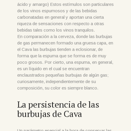
ácido y amargo) Estos estímulos son particulares
de los vinos espumosos y de las bebidas
carbonatadas en general y aportan una cierta
riqueza de sensaciones con respecto a otras
bebidas tales como los vinos tranquilos.
En comparación a la cerveza, donde las burbujas
de gas permanecen formado una gruesa capa, en
el Cava las burbujas tienden a eclosionar, de
forma que la espuma que se forma es de muy
poco grosos. Por cierto, una espuma, en general,
es un líquido en el cual se encuentran
enclaustrados pequeñas burbujas de algún gas;
curiosamente, independientemente de su
composición, su color es siempre blanco.
La persistencia de las
burbujas de Cava
Un parámetro esencial a la hora de conservar las