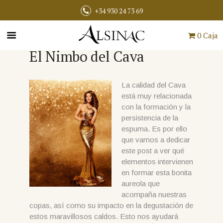
+34 930 24 73 69
0 Caja
El Nimbo del Cava
La calidad del Cava
está muy relacionada
con la formación y la
persistencia de la
espuma. Es por ello
que vamos a dedicar
este post a ver qué
elementos intervienen
en formar esta bonita
aureola que
acompaña nuestras
copas, así como su impacto en la degustación de
estos maravillosos caldos. Esto nos ayudará