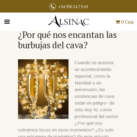
+34 930 24 73 69
0 Caja
¿Por qué nos encantan las
burbujas del cava?
Cuando se avecina
un acontecimiento
especial, como la
Navidad o un
aniversario, las
existencias de cava
están en peligro- de
esto doy fe, como
profesional del sector
¿Por qué nos
volvemos locos en esos momentos? ¿Es solo
una estrategia de marketing? En este artículo