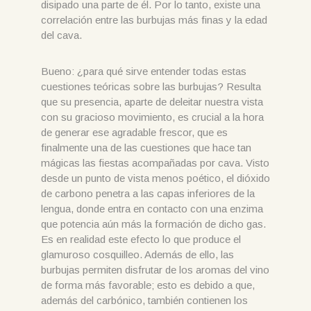
disipado una parte de él. Por lo tanto, existe una
correlación entre las burbujas más finas y la edad
del cava.
Bueno: ¿para qué sirve entender todas estas
cuestiones teóricas sobre las burbujas? Resulta
que su presencia, aparte de deleitar nuestra vista
con su gracioso movimiento, es crucial a la hora
de generar ese agradable frescor, que es
finalmente una de las cuestiones que hace tan
mágicas las fiestas acompañadas por cava. Visto
desde un punto de vista menos poético, el dióxido
de carbono penetra a las capas inferiores de la
lengua, donde entra en contacto con una enzima
que potencia aún más la formación de dicho gas.
Es en realidad este efecto lo que produce el
glamuroso cosquilleo. Además de ello, las
burbujas permiten disfrutar de los aromas del vino
de forma más favorable; esto es debido a que,
además del carbónico, también contienen los