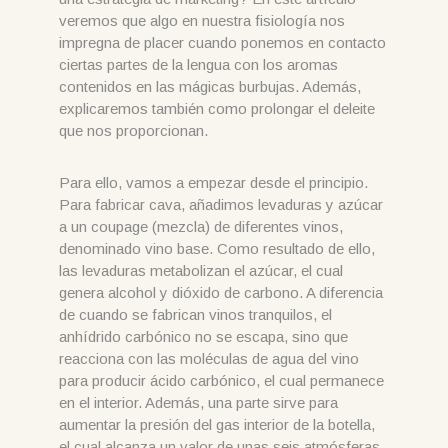
veremos que algo en nuestra fisiología nos
impregna de placer cuando ponemos en contacto
ciertas partes de la lengua con los aromas
contenidos en las mágicas burbujas. Además,
explicaremos también como prolongar el deleite
que nos proporcionan.
Para ello, vamos a empezar desde el principio.
Para fabricar cava, añadimos levaduras y azúcar
a un coupage (mezcla) de diferentes vinos,
denominado vino base. Como resultado de ello,
las levaduras metabolizan el azúcar, el cual
genera alcohol y dióxido de carbono. A diferencia
de cuando se fabrican vinos tranquilos, el
anhídrido carbónico no se escapa, sino que
reacciona con las moléculas de agua del vino
para producir ácido carbónico, el cual permanece
en el interior. Además, una parte sirve para
aumentar la presión del gas interior de la botella,
el cual alcanza un valor de unas seis atmósferas.