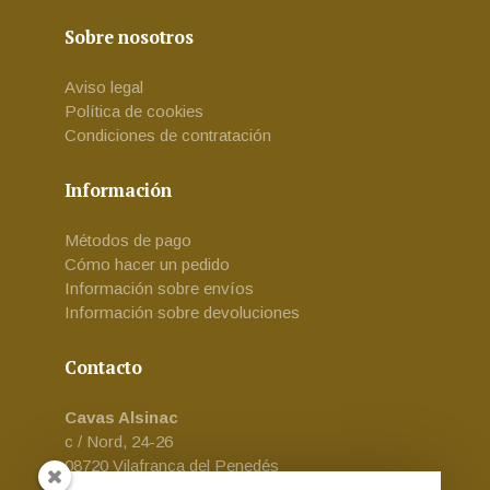
Sobre nosotros
Aviso legal
Política de cookies
Condiciones de contratación
Información
Métodos de pago
Cómo hacer un pedido
Información sobre envíos
Información sobre devoluciones
Contacto
Cavas Alsinac
c / Nord, 24-26
08720 Vilafranca del Penedés
Email:
cava-alsinac@alsinac.com