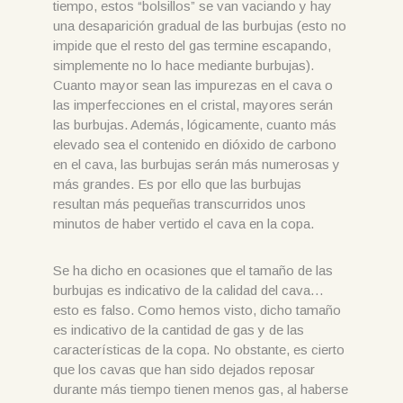
tiempo, estos “bolsillos” se van vaciando y hay
una desaparición gradual de las burbujas (esto no
impide que el resto del gas termine escapando,
simplemente no lo hace mediante burbujas).
Cuanto mayor sean las impurezas en el cava o
las imperfecciones en el cristal, mayores serán
las burbujas. Además, lógicamente, cuanto más
elevado sea el contenido en dióxido de carbono
en el cava, las burbujas serán más numerosas y
más grandes. Es por ello que las burbujas
resultan más pequeñas transcurridos unos
minutos de haber vertido el cava en la copa.
Se ha dicho en ocasiones que el tamaño de las
burbujas es indicativo de la calidad del cava…
esto es falso. Como hemos visto, dicho tamaño
es indicativo de la cantidad de gas y de las
características de la copa. No obstante, es cierto
que los cavas que han sido dejados reposar
durante más tiempo tienen menos gas, al haberse