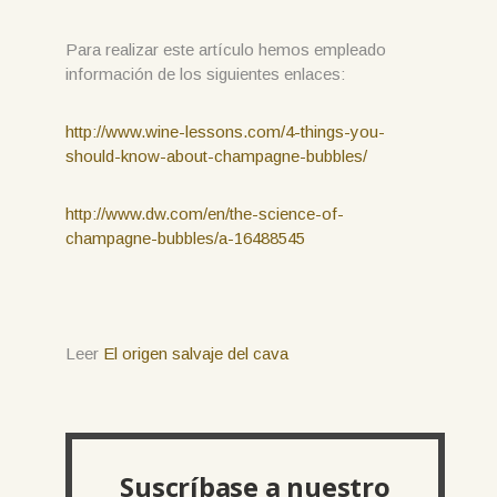
Para realizar este artículo hemos empleado
información de los siguientes enlaces:
http://www.wine-lessons.com/4-things-you-
should-know-about-champagne-bubbles/
http://www.dw.com/en/the-science-of-
champagne-bubbles/a-16488545
Leer
El origen salvaje del cava
Suscríbase a nuestro