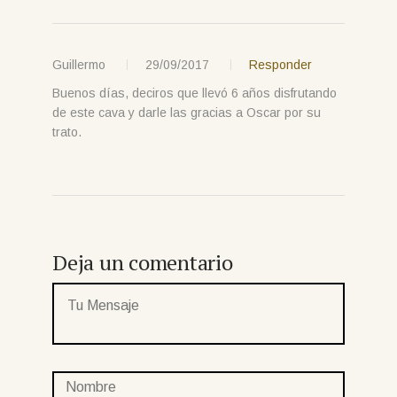
Guillermo
29/09/2017
Responder
Buenos días, deciros que llevó 6 años disfrutando
de este cava y darle las gracias a Oscar por su
trato.
Deja un comentario